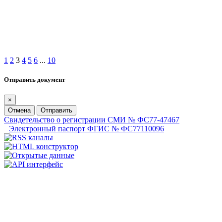
1
2
3
4
5
6
...
10
Отправить документ
×
Отмена
Отправить
Свидетельство о регистрации СМИ № ФС77-47467
Электронный паспорт ФГИС № ФС77110096