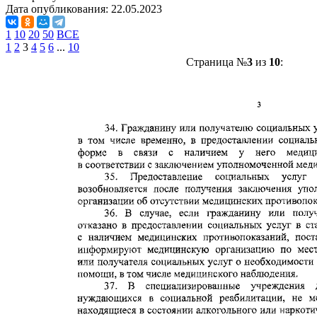
Дата опубликования:
22.05.2023
1
10
20
50
ВСЕ
1
2
3
4
5
6
...
10
Страница №
3
из
10
: