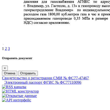
1
2
3
Отправить документ
×
Отмена
Отправить
Свидетельство о регистрации СМИ № ФС77-47467
Электронный паспорт ФГИС № ФС77110096