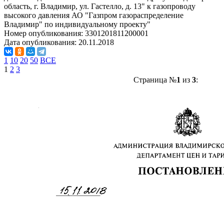
область, г. Владимир, ул. Гастелло, д. 13" к газопроводу
высокого давления АО "Газпром газораспределение
Владимир" по индивидуальному проекту"
Номер опубликования:
3301201811200001
Дата опубликования:
20.11.2018
1
10
20
50
ВСЕ
1
2
3
Страница №
1
из
3
: