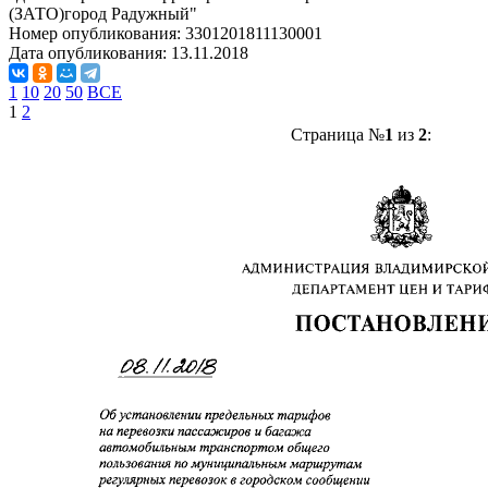
(ЗАТО)город Радужный"
Номер опубликования:
3301201811130001
Дата опубликования:
13.11.2018
1
10
20
50
ВСЕ
1
2
Страница №
1
из
2
: