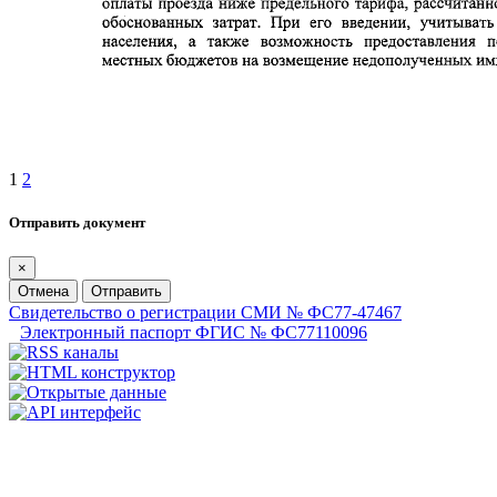
1
2
Отправить документ
×
Отмена
Отправить
Свидетельство о регистрации СМИ № ФС77-47467
Электронный паспорт ФГИС № ФС77110096