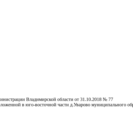
министрации Владимирской области от 31.10.2018 № 77
ложенной в юго-восточной части д.Уварово муниципального обр