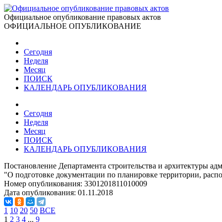
Официальное опубликование правовых актов
ОФИЦИАЛЬНОЕ ОПУБЛИКОВАНИЕ
Сегодня
Неделя
Месяц
ПОИСК
КАЛЕНДАРЬ ОПУБЛИКОВАНИЯ
Сегодня
Неделя
Месяц
ПОИСК
КАЛЕНДАРЬ ОПУБЛИКОВАНИЯ
Постановление Департамента строительства и архитектуры ад
"О подготовке документации по планировке территории, распо
Номер опубликования:
3301201811010009
Дата опубликования:
01.11.2018
1
10
20
50
ВСЕ
1
2
3
4
...
9