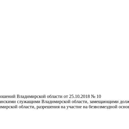
ошений Владимирской области от 25.10.2018 № 10
анскими служащими Владимирской области, замещающими должн
ирской области, разрешения на участие на безвозмездной осн