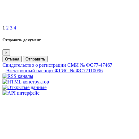
1
2
3
4
Отправить документ
×
Отмена
Отправить
Свидетельство о регистрации СМИ № ФС77-47467
Электронный паспорт ФГИС № ФС77110096