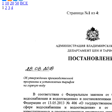
1
10
20
50
ВСЕ
1
2
3
4
Страница №
1
из
4
: