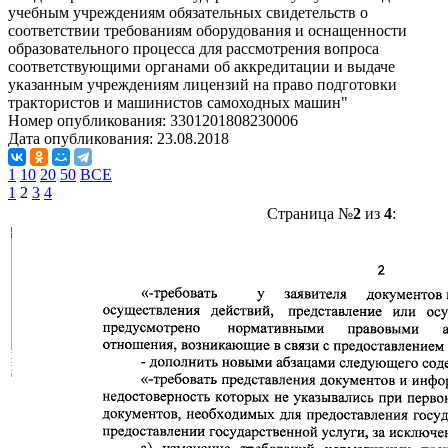
учебным учреждениям обязательных свидетельств о
соответствии требованиям оборудования и оснащенности
образовательного процесса для рассмотрения вопроса
соответствующими органами об аккредитации и выдаче
указанным учреждениям лицензий на право подготовки
трактористов и машинистов самоходных машин"
Номер опубликования:
3301201808230006
Дата опубликования:
23.08.2018
1
10
20
50
ВСЕ
1
2
3
4
Страница №
2
из
4
: