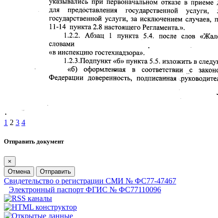
1
2
3
4
Отправить документ
×
Отмена
Отправить
Свидетельство о регистрации СМИ № ФС77-47467
Электронный паспорт ФГИС № ФС77110096