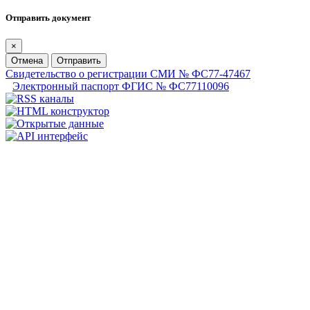
Отправить документ
×
Отмена
Отправить
Свидетельство о регистрации СМИ № ФС77-47467
Электронный паспорт ФГИС № ФС77110096