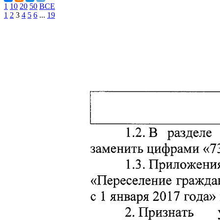
1
10
20
50
ВСЕ
1
2
3
4
5
6
...
19