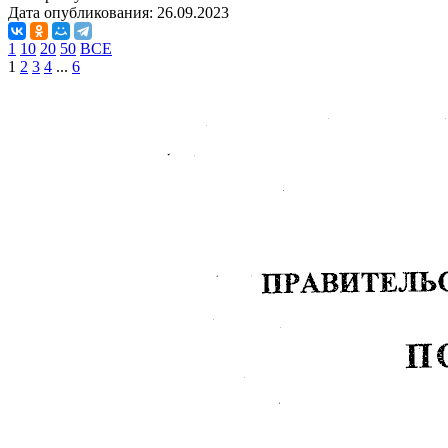
Дата опубликования:
26.09.2023
1
10
20
50
ВСЕ
1
2
3
4
...
6