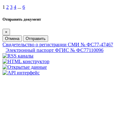
1
2
3
4
...
6
Отправить документ
×
Отмена
Отправить
Свидетельство о регистрации СМИ № ФС77-47467
Электронный паспорт ФГИС № ФС77110096