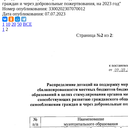
граждан и через добровольные пожертвования, на 2023 год"
Номер опубликования:
3300202307070012
Дата опубликования:
07.07.2023
1
10
20
50
ВСЕ
1
2
Страница №
2
из
2
: