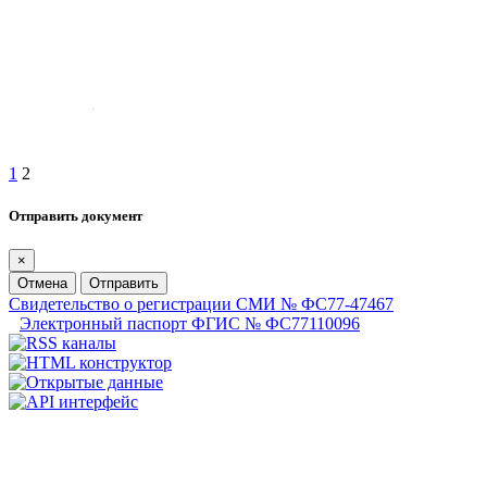
1
2
Отправить документ
×
Отмена
Отправить
Свидетельство о регистрации СМИ № ФС77-47467
Электронный паспорт ФГИС № ФС77110096