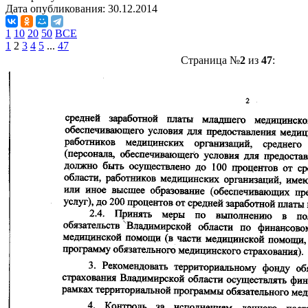
Дата опубликования:
30.12.2014
1
10
20
50
ВСЕ
1
2
3
4
5
...
47
Страница №
2
из
47
: