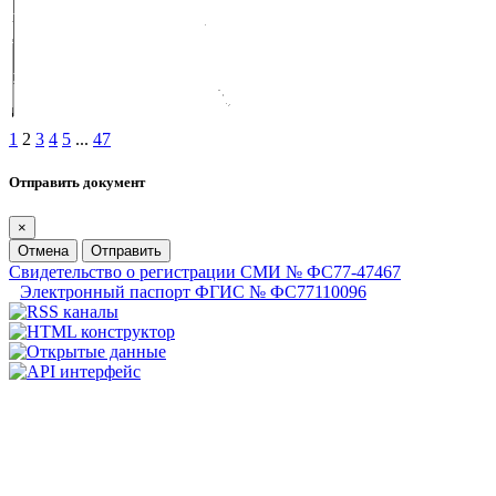
1
2
3
4
5
...
47
Отправить документ
×
Отмена
Отправить
Свидетельство о регистрации СМИ № ФС77-47467
Электронный паспорт ФГИС № ФС77110096