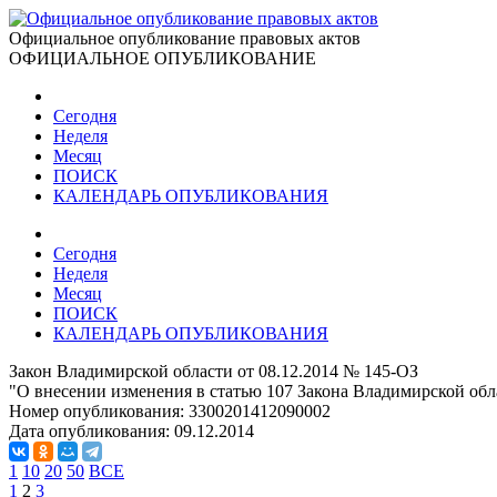
Официальное опубликование правовых актов
ОФИЦИАЛЬНОЕ ОПУБЛИКОВАНИЕ
Сегодня
Неделя
Месяц
ПОИСК
КАЛЕНДАРЬ ОПУБЛИКОВАНИЯ
Сегодня
Неделя
Месяц
ПОИСК
КАЛЕНДАРЬ ОПУБЛИКОВАНИЯ
Закон Владимирской области от 08.12.2014 № 145-ОЗ
"О внесении изменения в статью 107 Закона Владимирской об
Номер опубликования:
3300201412090002
Дата опубликования:
09.12.2014
1
10
20
50
ВСЕ
1
2
3