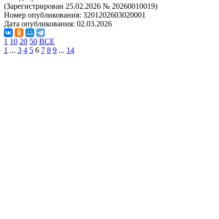
(Зарегистрирован 25.02.2026 № 20260010019)
Номер опубликования:
3201202603020001
Дата опубликования:
02.03.2026
1
10
20
50
ВСЕ
1
...
3
4
5
6
7
8
9
...
14