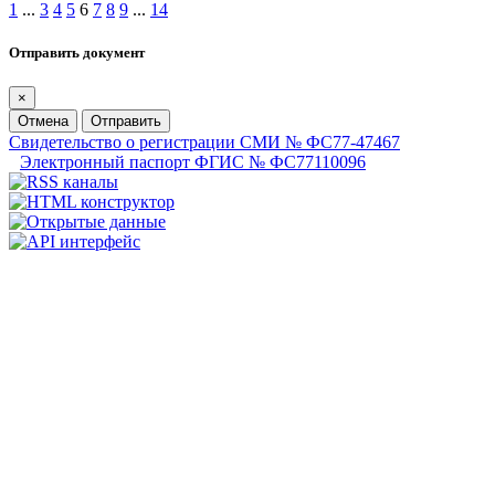
1
...
3
4
5
6
7
8
9
...
14
Отправить документ
×
Отмена
Отправить
Свидетельство о регистрации СМИ № ФС77-47467
Электронный паспорт ФГИС № ФС77110096