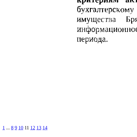
1
...
8
9
10
11
12
13
14