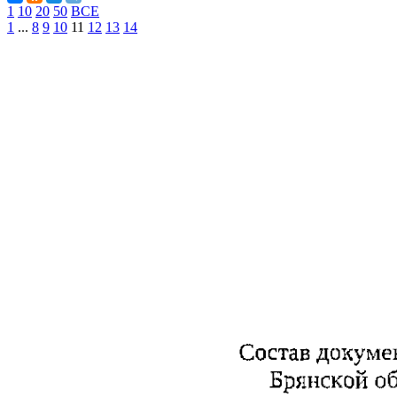
1
10
20
50
ВСЕ
1
...
8
9
10
11
12
13
14