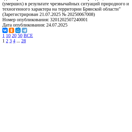
(умерших) в результате чрезвычайных ситуаций природного и
техногенного характера на территории Брянской области"
(Зарегистрирован 21.07.2025 № 20250067008)
Номер опубликования:
3201202507240001
Дата опубликования:
24.07.2025
1
10
20
50
ВСЕ
1
2
3
4
...
28