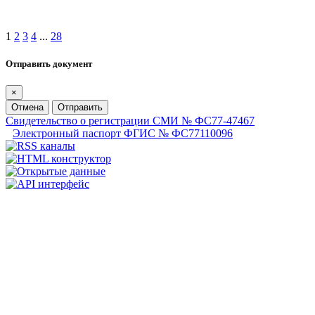
1
2
3
4
...
28
Отправить документ
×
Отмена
Отправить
Свидетельство о регистрации СМИ № ФС77-47467
Электронный паспорт ФГИС № ФС77110096