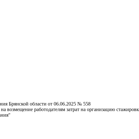
ния Брянской области от 06.06.2025 № 558
 на возмещение работодателям затрат на организацию стажиро
ания"