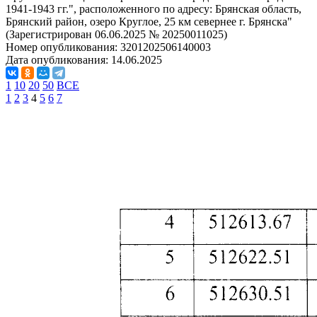
1941-1943 гг.", расположенного по адресу: Брянская область,
Брянский район, озеро Круглое, 25 км севернее г. Брянска"
(Зарегистрирован 06.06.2025 № 20250011025)
Номер опубликования:
3201202506140003
Дата опубликования:
14.06.2025
1
10
20
50
ВСЕ
1
2
3
4
5
6
7