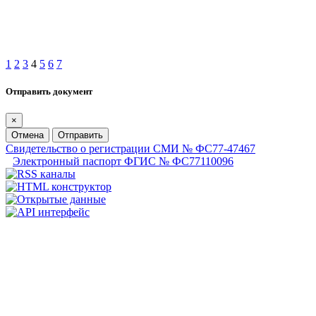
1
2
3
4
5
6
7
Отправить документ
×
Отмена
Отправить
Свидетельство о регистрации СМИ № ФС77-47467
Электронный паспорт ФГИС № ФС77110096