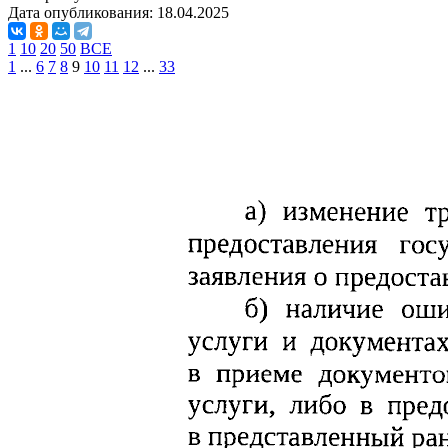
Дата опубликования:
18.04.2025
1
10
20
50
ВСЕ
1
...
6
7
8
9
10
11
12
...
33