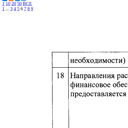
1
10
20
50
ВСЕ
1
...
3
4
5
6
7
8
9