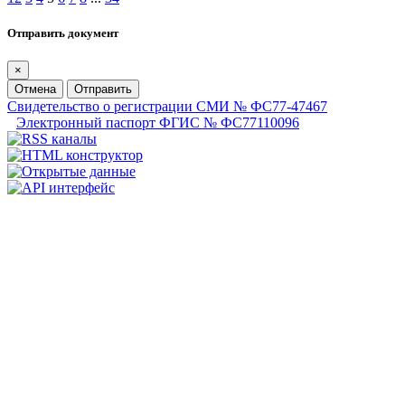
Отправить документ
×
Отмена
Отправить
Свидетельство о регистрации СМИ № ФС77-47467
Электронный паспорт ФГИС № ФС77110096