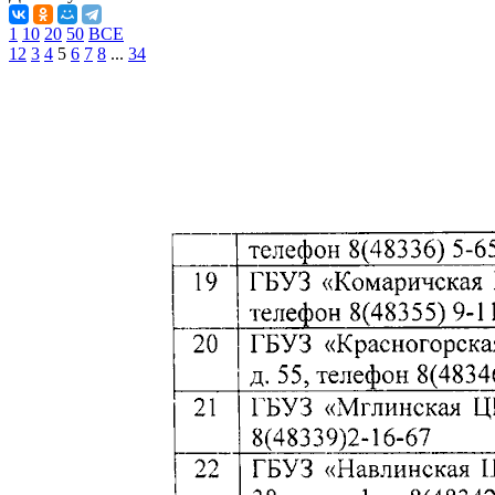
1
10
20
50
ВСЕ
1
2
3
4
5
6
7
8
...
34