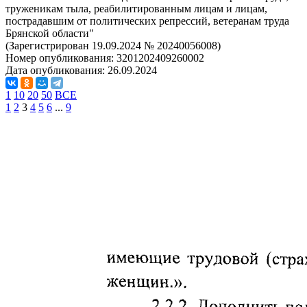
труженикам тыла, реабилитированным лицам и лицам,
пострадавшим от политических репрессий, ветеранам труда
Брянской области"
(Зарегистрирован 19.09.2024 № 20240056008)
Номер опубликования:
3201202409260002
Дата опубликования:
26.09.2024
1
10
20
50
ВСЕ
1
2
3
4
5
6
...
9