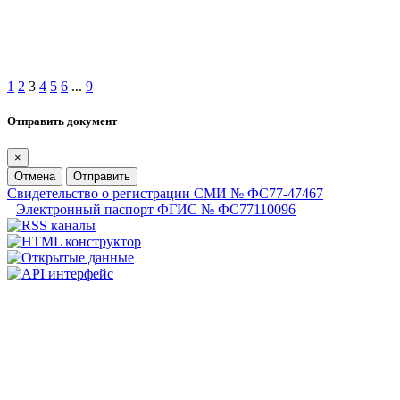
1
2
3
4
5
6
...
9
Отправить документ
×
Отмена
Отправить
Свидетельство о регистрации СМИ № ФС77-47467
Электронный паспорт ФГИС № ФС77110096