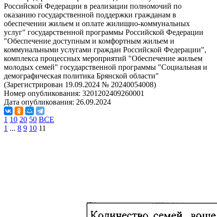
Российской Федерации в реализации полномочий по
оказанию государственной поддержки гражданам в
обеспечении жильем и оплате жилищно-коммунальных
услуг" государственной программы Российской Федерации
"Обеспечение доступным и комфортным жильем и
коммунальными услугами граждан Российской Федерации",
комплекса процессных мероприятий "Обеспечение жильем
молодых семей" государственной программы "Социальная и
демографическая политика Брянской области"
(Зарегистрирован 19.09.2024 № 20240054008)
Номер опубликования:
3201202409260001
Дата опубликования:
26.09.2024
1
10
20
50
ВСЕ
1
...
8
9
10
11