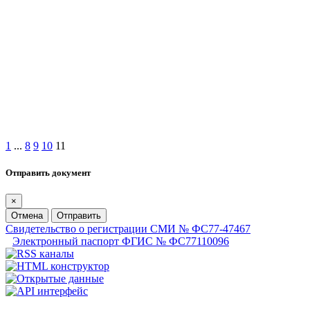
1
...
8
9
10
11
Отправить документ
×
Отмена
Отправить
Свидетельство о регистрации СМИ № ФС77-47467
Электронный паспорт ФГИС № ФС77110096