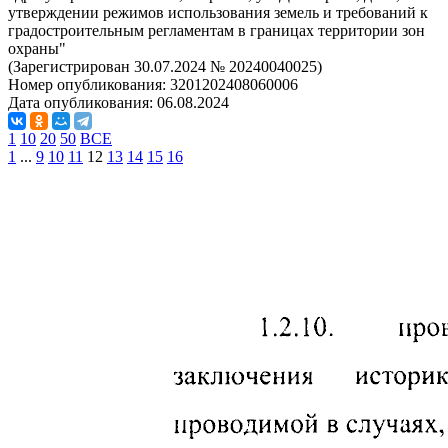
утверждении режимов использования земель и требований к
градостроительным регламентам в границах территории зон
охраны"
(Зарегистрирован 30.07.2024 № 20240040025)
Номер опубликования:
3201202408060006
Дата опубликования:
06.08.2024
1
10
20
50
ВСЕ
1
...
9
10
11
12
13
14
15
16