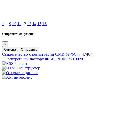
1
...
9
10
11
12
13
14
15
16
Отправить документ
×
Отмена
Отправить
Свидетельство о регистрации СМИ № ФС77-47467
Электронный паспорт ФГИС № ФС77110096