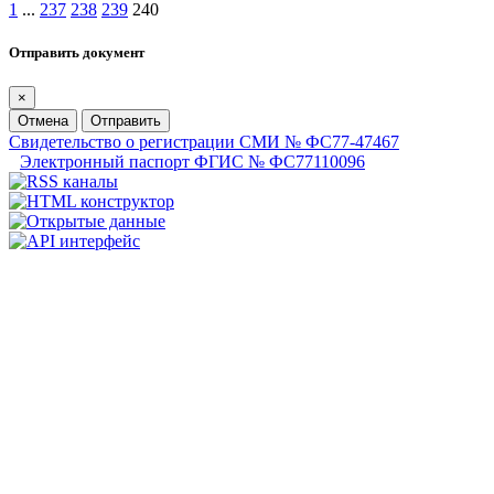
1
...
237
238
239
240
Отправить документ
×
Отмена
Отправить
Свидетельство о регистрации СМИ № ФС77-47467
Электронный паспорт ФГИС № ФС77110096