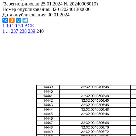
(Зарегистрирован 25.01.2024 № 20240006019)
Номер опубликования:
3201202401300006
Дата опубликования:
30.01.2024
1
10
20
50
ВСЕ
1
...
237
238
239
240