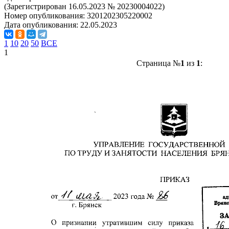
(Зарегистрирован 16.05.2023 № 20230004022)
Номер опубликования:
3201202305220002
Дата опубликования:
22.05.2023
1
10
20
50
ВСЕ
1
Страница №
1
из
1
: