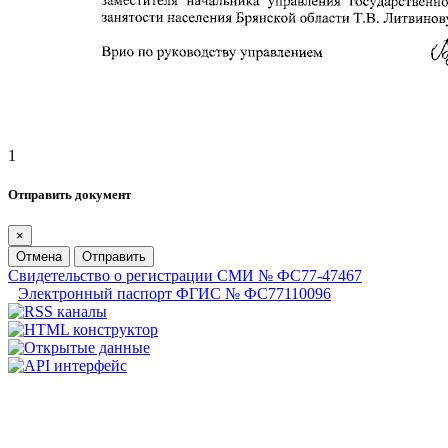
1
Отправить документ
×
Отмена
Отправить
Свидетельство о регистрации СМИ № ФС77-47467
Электронный паспорт ФГИС № ФС77110096