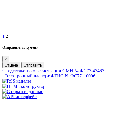
1
2
Отправить документ
×
Отмена
Отправить
Свидетельство о регистрации СМИ № ФС77-47467
Электронный паспорт ФГИС № ФС77110096