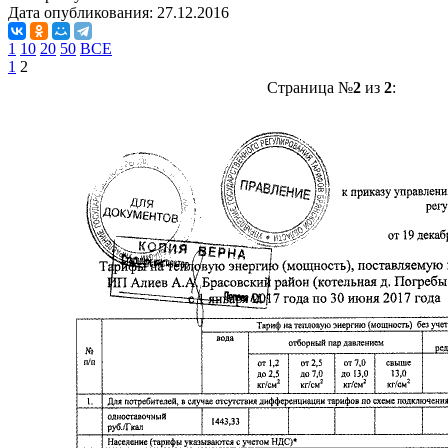
Дата опубликования:
27.12.2016
1
10
20
50
ВСЕ
1
2
Страница №
2
из
2
: