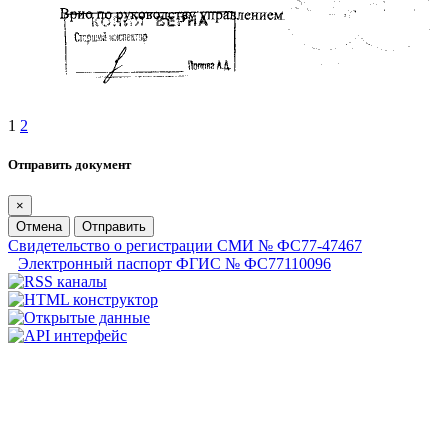
1
2
Отправить документ
×
Отмена
Отправить
Свидетельство о регистрации СМИ № ФС77-47467
Электронный паспорт ФГИС № ФС77110096