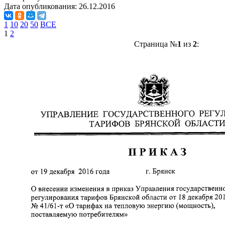
Дата опубликования:
26.12.2016
1
10
20
50
ВСЕ
1
2
Страница №
1
из
2
: