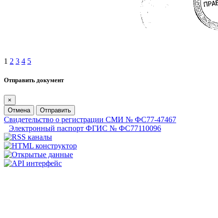
1
2
3
4
5
Отправить документ
×
Отмена
Отправить
Свидетельство о регистрации СМИ № ФС77-47467
Электронный паспорт ФГИС № ФС77110096