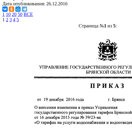
Дата опубликования:
26.12.2016
1
10
20
50
ВСЕ
1
2
3
4
5
Страница №
1
из
5
: