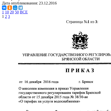
Дата опубликования:
23.12.2016
1
10
20
50
ВСЕ
1
2
3
Страница №
1
из
3
: