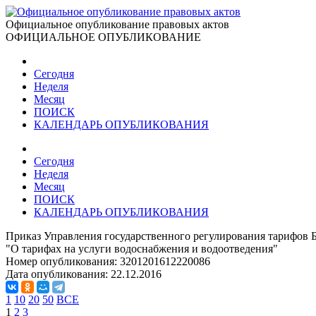
Официальное опубликование правовых актов
ОФИЦИАЛЬНОЕ ОПУБЛИКОВАНИЕ
Сегодня
Неделя
Месяц
ПОИСК
КАЛЕНДАРЬ ОПУБЛИКОВАНИЯ
Сегодня
Неделя
Месяц
ПОИСК
КАЛЕНДАРЬ ОПУБЛИКОВАНИЯ
Приказ Управления государственного регулирования тарифов Бр
"О тарифах на услуги водоснабжения и водоотведения"
Номер опубликования:
3201201612220086
Дата опубликования:
22.12.2016
1
10
20
50
ВСЕ
1
2
3