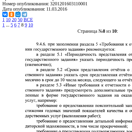
Номер опубликования:
3201201603110001
Дата опубликования:
11.03.2016
1
10
20
50
ВСЕ
1
...
5
6
7
8
9
10
Страница №
8
из
10
: