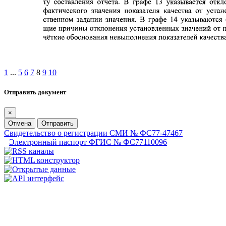
1
...
5
6
7
8
9
10
Отправить документ
×
Отмена
Отправить
Свидетельство о регистрации СМИ № ФС77-47467
Электронный паспорт ФГИС № ФС77110096