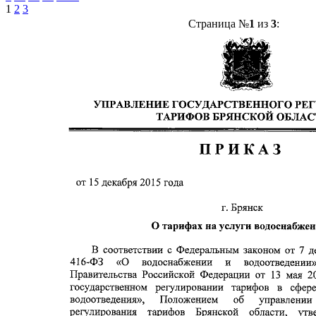
1
2
3
Страница №
1
из
3
: