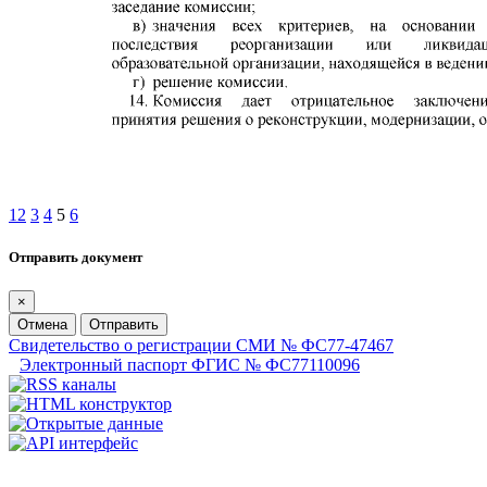
1
2
3
4
5
6
Отправить документ
×
Отмена
Отправить
Свидетельство о регистрации СМИ № ФС77-47467
Электронный паспорт ФГИС № ФС77110096