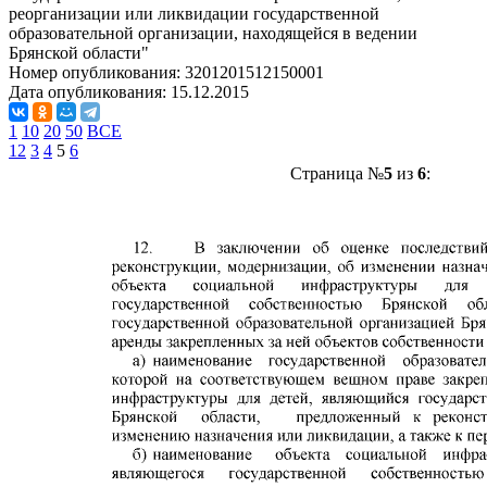
реорганизации или ликвидации государственной
образовательной организации, находящейся в ведении
Брянской области"
Номер опубликования:
3201201512150001
Дата опубликования:
15.12.2015
1
10
20
50
ВСЕ
1
2
3
4
5
6
Страница №
5
из
6
: