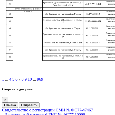
1
...
4
5
6
7
8
9
10
...
969
Отправить документ
×
Отмена
Отправить
Свидетельство о регистрации СМИ № ФС77-47467
Электронный паспорт ФГИС № ФС77110096