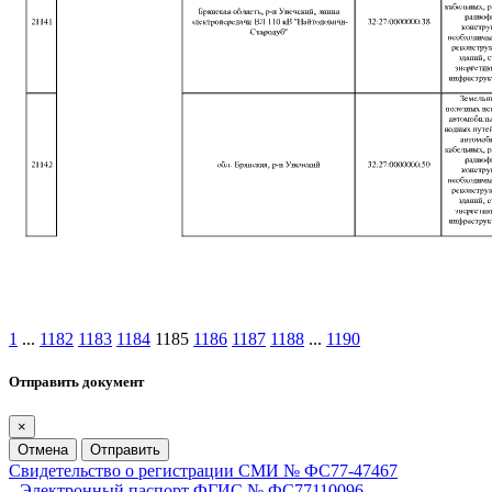
1
...
1182
1183
1184
1185
1186
1187
1188
...
1190
Отправить документ
×
Отмена
Отправить
Свидетельство о регистрации СМИ № ФС77-47467
Электронный паспорт ФГИС № ФС77110096