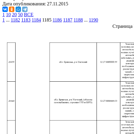
Дата опубликования:
27.11.2015
1
10
20
50
ВСЕ
1
...
1182
1183
1184
1185
1186
1187
1188
...
1190
Страница