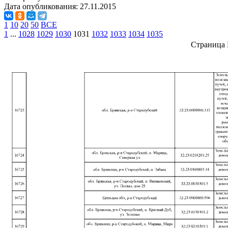
Дата опубликования:
27.11.2015
1
10
20
50
ВСЕ
1
...
1028
1029
1030
1031
1032
1033
1034
1035
Страница