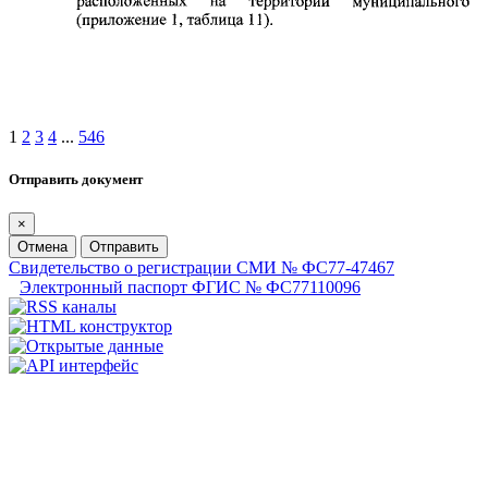
1
2
3
4
...
546
Отправить документ
×
Отмена
Отправить
Свидетельство о регистрации СМИ № ФС77-47467
Электронный паспорт ФГИС № ФС77110096