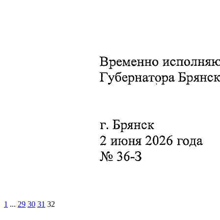
1
...
29
30
31
32