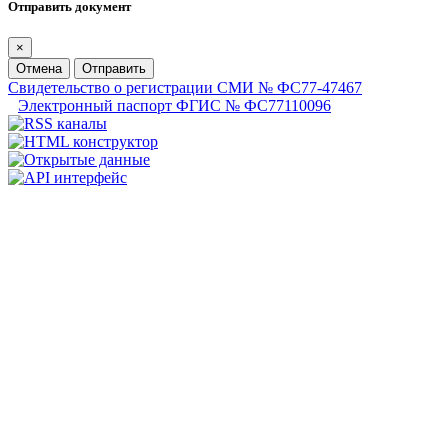
Отправить документ
×
Отмена
Отправить
Свидетельство о регистрации СМИ № ФС77-47467
Электронный паспорт ФГИС № ФС77110096