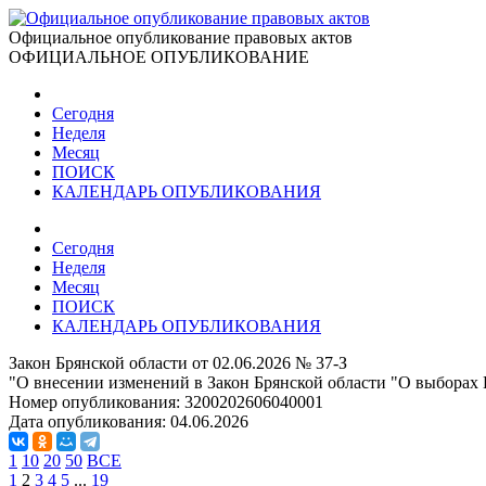
Официальное опубликование правовых актов
ОФИЦИАЛЬНОЕ ОПУБЛИКОВАНИЕ
Сегодня
Неделя
Месяц
ПОИСК
КАЛЕНДАРЬ ОПУБЛИКОВАНИЯ
Сегодня
Неделя
Месяц
ПОИСК
КАЛЕНДАРЬ ОПУБЛИКОВАНИЯ
Закон Брянской области от 02.06.2026 № 37-З
"О внесении изменений в Закон Брянской области "О выборах 
Номер опубликования:
3200202606040001
Дата опубликования:
04.06.2026
1
10
20
50
ВСЕ
1
2
3
4
5
...
19