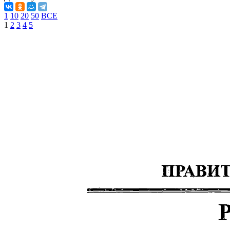
1
10
20
50
ВСЕ
1
2
3
4
5