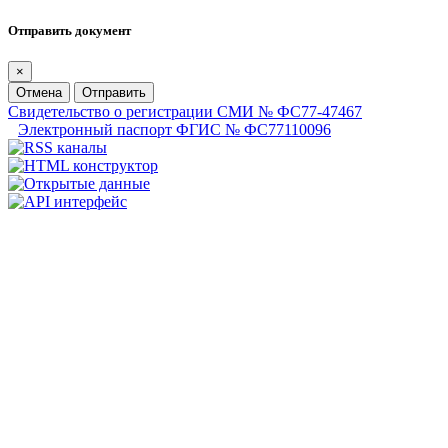
Отправить документ
×
Отмена
Отправить
Свидетельство о регистрации СМИ № ФС77-47467
Электронный паспорт ФГИС № ФС77110096