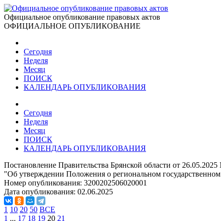
Официальное опубликование правовых актов
ОФИЦИАЛЬНОЕ ОПУБЛИКОВАНИЕ
Сегодня
Неделя
Месяц
ПОИСК
КАЛЕНДАРЬ ОПУБЛИКОВАНИЯ
Сегодня
Неделя
Месяц
ПОИСК
КАЛЕНДАРЬ ОПУБЛИКОВАНИЯ
Постановление Правительства Брянской области от 26.05.2025
"Об утверждении Положения о региональном государственном к
Номер опубликования:
3200202506020001
Дата опубликования:
02.06.2025
1
10
20
50
ВСЕ
1
...
17
18
19
20
21