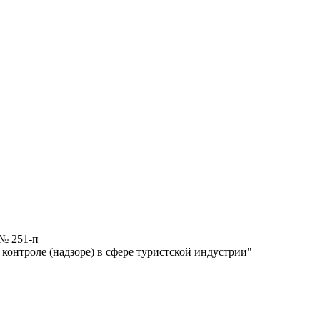
 № 251-п
онтроле (надзоре) в сфере туристской индустрии"