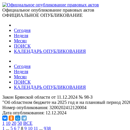
Официальное опубликование правовых актов
ОФИЦИАЛЬНОЕ ОПУБЛИКОВАНИЕ
Сегодня
Неделя
Месяц
ПОИСК
КАЛЕНДАРЬ ОПУБЛИКОВАНИЯ
Сегодня
Неделя
Месяц
ПОИСК
КАЛЕНДАРЬ ОПУБЛИКОВАНИЯ
Закон Брянской области от 11.12.2024 № 98-З
"Об областном бюджете на 2025 год и на плановый период 2026
Номер опубликования:
3200202412120004
Дата опубликования:
12.12.2024
1
10
20
50
ВСЕ
1
...
5
6
7
8
9
10
11
...
938