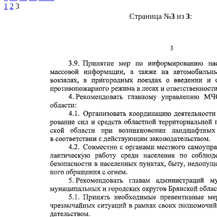
1
2
3
Страница №
3
из
3
: