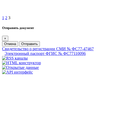
1
2
3
Отправить документ
×
Отмена
Отправить
Свидетельство о регистрации СМИ № ФС77-47467
Электронный паспорт ФГИС № ФС77110096