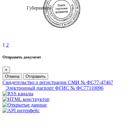
1
2
Отправить документ
×
Отмена
Отправить
Свидетельство о регистрации СМИ № ФС77-47467
Электронный паспорт ФГИС № ФС77110096