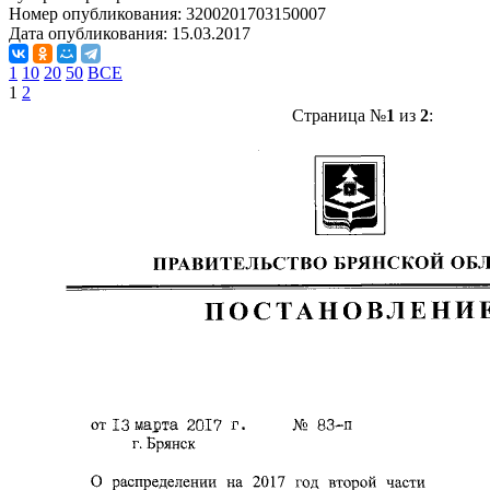
Номер опубликования:
3200201703150007
Дата опубликования:
15.03.2017
1
10
20
50
ВСЕ
1
2
Страница №
1
из
2
: