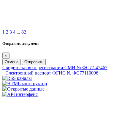
1
2
3
4
...
82
Отправить документ
×
Отмена
Отправить
Свидетельство о регистрации СМИ № ФС77-47467
Электронный паспорт ФГИС № ФС77110096