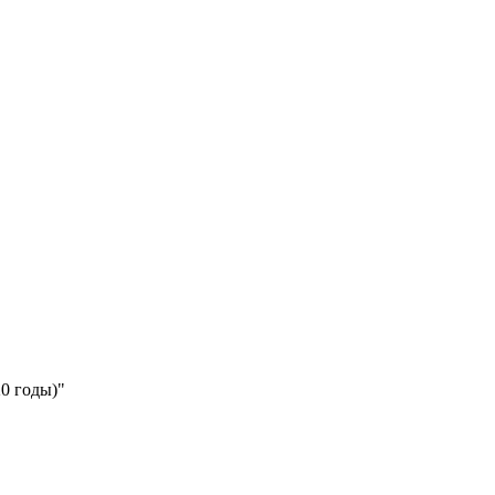
0 годы)"