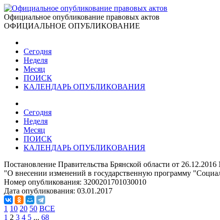
Официальное опубликование правовых актов
ОФИЦИАЛЬНОЕ ОПУБЛИКОВАНИЕ
Сегодня
Неделя
Месяц
ПОИСК
КАЛЕНДАРЬ ОПУБЛИКОВАНИЯ
Сегодня
Неделя
Месяц
ПОИСК
КАЛЕНДАРЬ ОПУБЛИКОВАНИЯ
Постановление Правительства Брянской области от 26.12.2016
"О внесении изменений в государственную программу "Социаль
Номер опубликования:
3200201701030010
Дата опубликования:
03.01.2017
1
10
20
50
ВСЕ
1
2
3
4
5
...
68