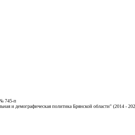
 № 745-п
ная и демографическая политика Брянской области" (2014 - 202