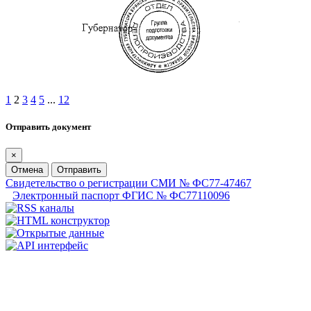
1
2
3
4
5
...
12
Отправить документ
×
Отмена
Отправить
Свидетельство о регистрации СМИ № ФС77-47467
Электронный паспорт ФГИС № ФС77110096