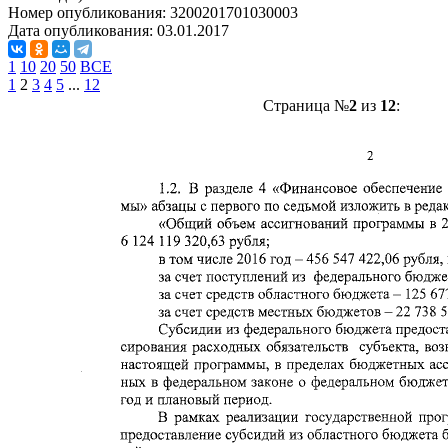
Номер опубликования:
3200201701030003
Дата опубликования:
03.01.2017
1
10
20
50
ВСЕ
1
2
3
4
5
...
12
Страница №
2
из
12
: