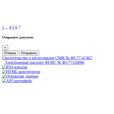
1
...
4
5
6
7
Отправить документ
×
Отмена
Отправить
Свидетельство о регистрации СМИ № ФС77-47467
Электронный паспорт ФГИС № ФС77110096