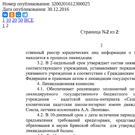
Номер опубликования:
3200201612300025
Дата опубликования:
30.12.2016
1
10
20
50
ВСЕ
1
2
Страница №
2
из
2
: