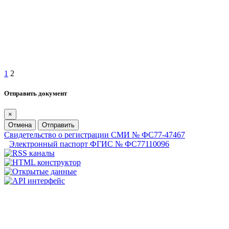
1
2
Отправить документ
×
Отмена
Отправить
Свидетельство о регистрации СМИ № ФС77-47467
Электронный паспорт ФГИС № ФС77110096