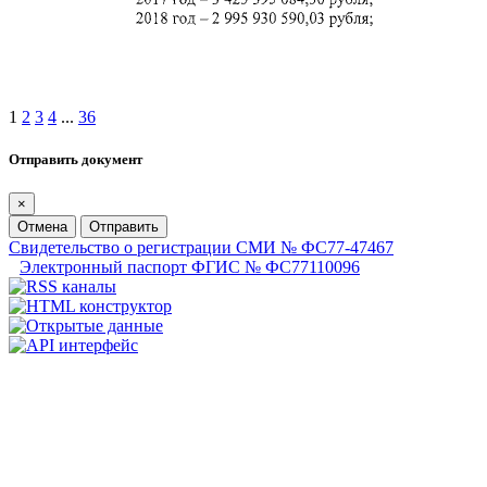
1
2
3
4
...
36
Отправить документ
×
Отмена
Отправить
Свидетельство о регистрации СМИ № ФС77-47467
Электронный паспорт ФГИС № ФС77110096